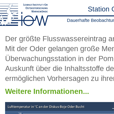
Station 
Dauerhafte Beobachtu
Der größte Flusswassereintrag a
Mit der Oder gelangen große Men
Überwachungsstation in der Pomm
Auskunft über die Inhaltsstoffe
ermöglichen Vorhersagen zu ihrer
Weitere Informationen...