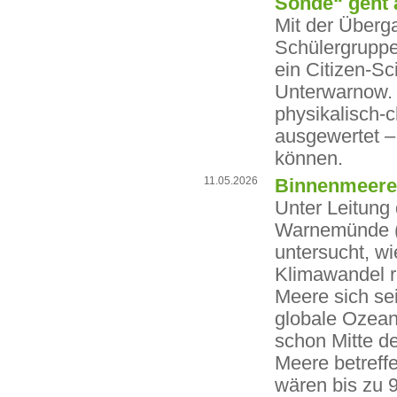
Sonde“ geht 
Mit der Überg
Schülergruppe 
ein Citizen-S
Unterwarnow. 
physikalisch-c
ausgewertet –
können.
11.05.2026
Binnenmeere 
Unter Leitung 
Warnemünde (
untersucht, w
Klimawandel r
Meere sich se
globale Ozean
schon Mitte de
Meere betreff
wären bis zu 