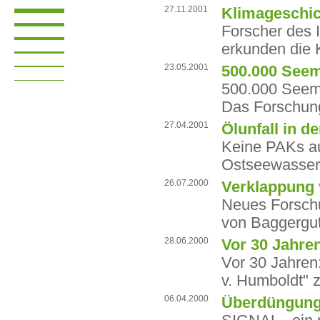
27.11.2001
Klimageschic
Forscher des 
erkunden die 
23.05.2001
500.000 Seeme
500.000 Seeme
Das Forschungs
27.04.2001
Ölunfall in d
Keine PAKs au
Ostseewasser
26.07.2000
Verklappung
Neues Forsch
von Baggergut
28.06.2000
Vor 30 Jahren
Vor 30 Jahren:
v. Humboldt" 
06.04.2000
Überdüngung