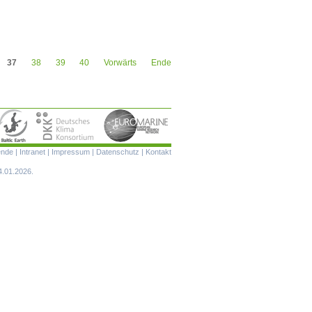
37
38
39
40
Vorwärts
Ende
Navigation
ende
|
Intranet
|
Impressum
|
Datenschutz
|
Kontakt
überspringen
4.01.2026.