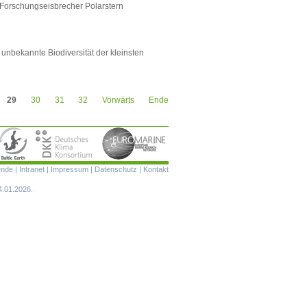
 Forschungseisbrecher Polarstern
 unbekannte Biodiversität der kleinsten
29
30
31
32
Vorwärts
Ende
Navigation
ende
|
Intranet
|
Impressum
|
Datenschutz
|
Kontakt
überspringen
4.01.2026.