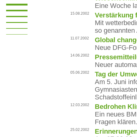
Eine Woche lan
15.08.2002
Verstärkung 
Mit wetterbed
so genannten
11.07.2002
Global change
Neue DFG-For
14.06.2002
Pressemittei
Neuer automat
05.06.2002
Tag der Umw
Am 5. Juni in
Gymnasiasten
Schadstoffeinl
12.03.2002
Bedrohen Kl
Ein neues BM
Fragen klären
25.02.2002
Erinnerungen