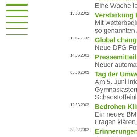
Eine Woche lan
15.08.2002
Verstärkung 
Mit wetterbed
so genannten
11.07.2002
Global change
Neue DFG-For
14.06.2002
Pressemittei
Neuer automat
05.06.2002
Tag der Umw
Am 5. Juni in
Gymnasiasten
Schadstoffeinl
12.03.2002
Bedrohen Kl
Ein neues BM
Fragen klären
25.02.2002
Erinnerungen