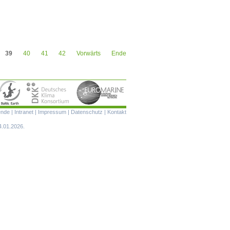
39
40
41
42
Vorwärts
Ende
Navigation
ende
|
Intranet
|
Impressum
|
Datenschutz
|
Kontakt
überspringen
4.01.2026.