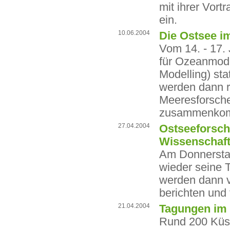
mit ihrer Vor
ein.
10.06.2004
Die Ostsee i
Vom 14. - 17. 
für Ozeanmod
Modelling) st
werden dann r
Meeresforsche
zusammenko
27.04.2004
Ostseeforsch
Wissenschaf
Am Donnerstag
wieder seine T
werden dann v
berichten und
21.04.2004
Tagungen im
Rund 200 Küs