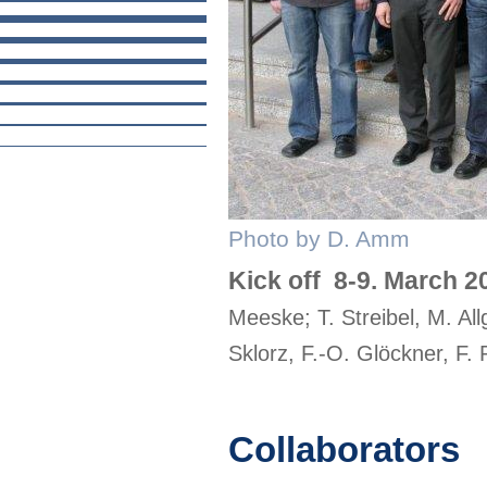
Photo by D. Amm
Kick off 8-9. March 2
Meeske; T. Streibel, M. Al
Sklorz, F.-O. Glöckner, F. 
Collaborators