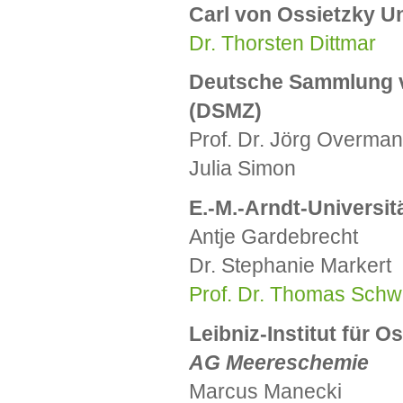
Carl von Ossietzky Un
Dr. Thorsten Dittmar
Deutsche Sammlung v
(DSMZ)
Prof. Dr. Jörg Overma
Julia Simon
E.-M.-Arndt-Universitä
Antje Gardebrecht
Dr. Stephanie Markert
Prof. Dr. Thomas Sch
Leibniz-Institut für
AG Meereschemie
Marcus Manecki