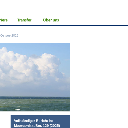
r Ostsee 2023
Vollständiger Bericht in:
Meereswiss. Ber. 129 (2025)