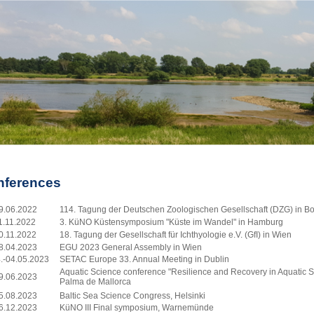
nferences
9.06.2022
114. Tagung der Deutschen Zoologischen Gesellschaft (DZG) in B
1.11.2022
3. KüNO Küstensymposium "Küste im Wandel" in Hamburg
0.11.2022
18. Tagung der Gesellschaft für Ichthyologie e.V. (GfI) in Wien
8.04.2023
EGU 2023 General Assembly in Wien
.-04.05.2023
SETAC Europe 33. Annual Meeting in Dublin
Aquatic Science conference "Resilience and Recovery in Aquatic S
9.06.2023
Palma de Mallorca
5.08.2023
Baltic Sea Science Congress, Helsinki
6.12.2023
KüNO III Final symposium, Warnemünde