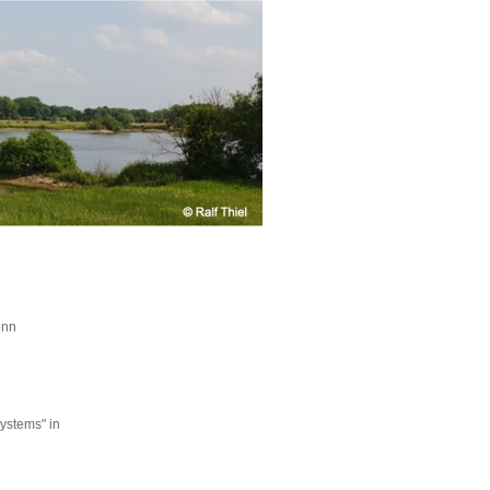
onn
ystems" in