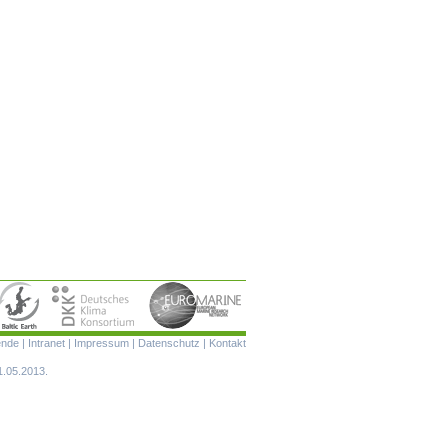
Navigation
ende
|
Intranet
|
Impressum
|
Datenschutz
|
Kontakt
überspringen
1.05.2013.