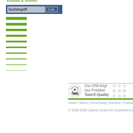
Kontakt & Anfahrt
Das IOW trägt
das Prädikat
Total E-Quality
Navigation
Home
|
News
|
Forschung
|
Karriere
|
Transf
überspringen
© 2008-2026 Leibniz-Institut für Ostseefor