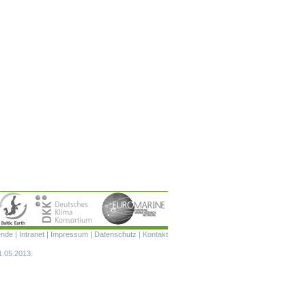
Navigation
ende
|
Intranet
|
Impressum
|
Datenschutz
|
Kontakt
überspringen
1.05.2013.