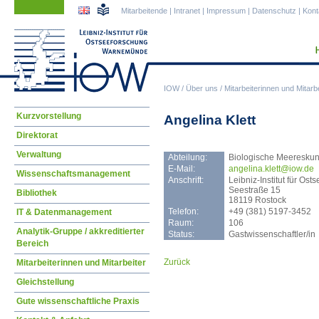
Navigation
Navigation
Mitarbeitende
|
Intranet
|
Impressum
|
Datenschutz
|
Kont
überspringen
überspringen
IOW
/
Über uns
/
Mitarbeiterinnen und Mitarbe
Navigation
Kurzvorstellung
Angelina Klett
überspringen
Direktorat
Verwaltung
Abteilung:
Biologische Meeresku
E-Mail:
ange
lina.klett@iow.de
Wissenschaftsmanagement
Anschrift:
Leibniz-Institut für O
Seestraße 15
Bibliothek
18119 Rostock
Telefon:
+49 (381) 5197-3452
IT & Datenmanagement
Raum:
106
Analytik-Gruppe / akkreditierter
Status:
Gastwissenschaftler/in
Bereich
Zurück
Mitarbeiterinnen und Mitarbeiter
Gleichstellung
Gute wissenschaftliche Praxis