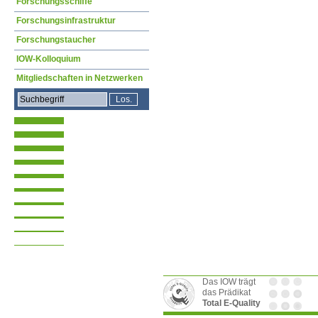
Forschungsschiffe
Forschungsinfrastruktur
Forschungstaucher
IOW-Kolloquium
Mitgliedschaften in Netzwerken
Das IOW trägt
das Prädikat
Total E-Quality