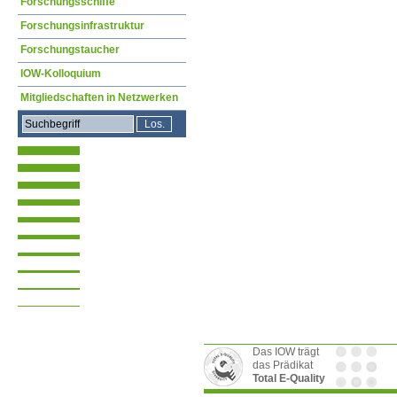
Forschungsschiffe
Forschungsinfrastruktur
Forschungstaucher
IOW-Kolloquium
Mitgliedschaften in Netzwerken
Das IOW trägt
das Prädikat
Total E-Quality