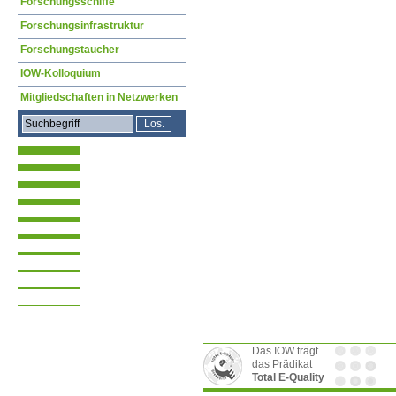
Forschungsschiffe
Forschungsinfrastruktur
Forschungstaucher
IOW-Kolloquium
Mitgliedschaften in Netzwerken
Das IOW trägt
das Prädikat
Total E-Quality