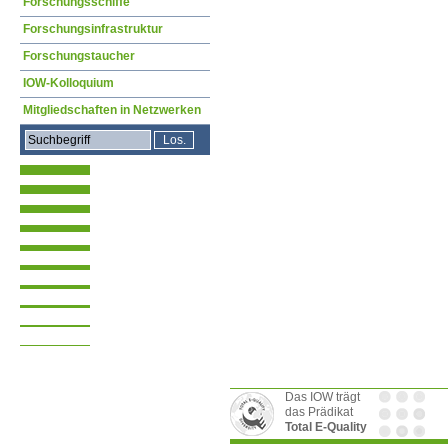
Forschungsschiffe
Forschungsinfrastruktur
Forschungstaucher
IOW-Kolloquium
Mitgliedschaften in Netzwerken
Das IOW trägt
das Prädikat
Total E-Quality