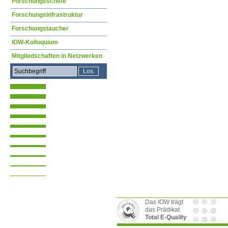
Forschungsschiffe
Forschungsinfrastruktur
Forschungstaucher
IOW-Kolloquium
Mitgliedschaften in Netzwerken
Das IOW trägt
das Prädikat
Total E-Quality