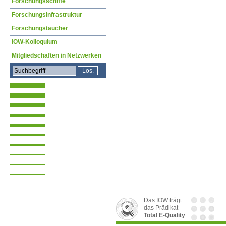
Forschungsschiffe
Forschungsinfrastruktur
Forschungstaucher
IOW-Kolloquium
Mitgliedschaften in Netzwerken
Das IOW trägt
das Prädikat
Total E-Quality