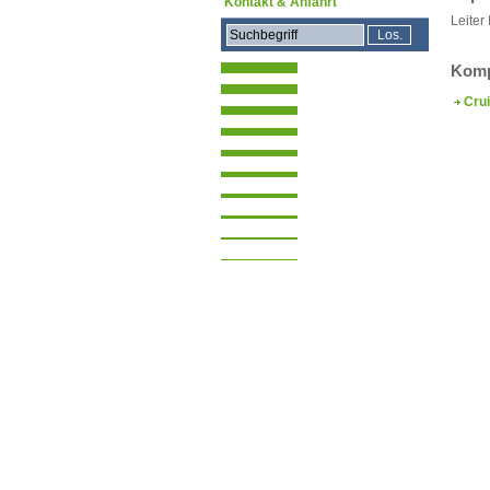
Kontakt & Anfahrt
Leiter
Komp
Crui