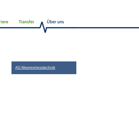
AG Meeresmesstechnik