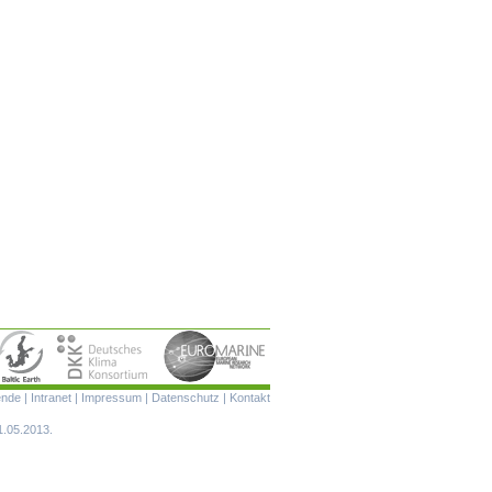
Navigation
ende
|
Intranet
|
Impressum
|
Datenschutz
|
Kontakt
überspringen
1.05.2013.