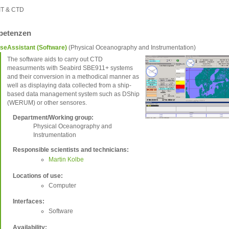
 IT & CTD
etenzen
seAssistant (Software)
(Physical Oceanography and Instrumentation)
The software aids to carry out CTD
measurments with Seabird SBE911+ systems
and their conversion in a methodical manner as
well as displaying data collected from a ship-
based data management system such as DShip
(WERUM) or other sensores.
Department/Working group:
Physical Oceanography and
Instrumentation
Responsible scientists and technicians:
Martin Kolbe
Locations of use:
Computer
Interfaces:
Software
Availability: