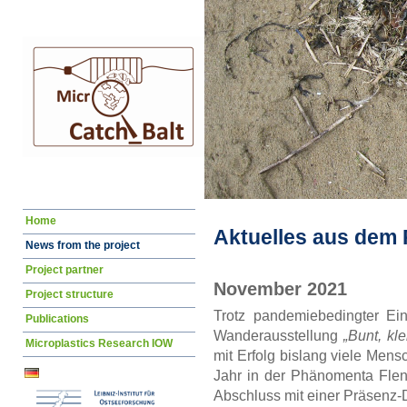
Skip
Home
navigation
Aktuelles aus dem 
News from the project
Project partner
November 2021
Project structure
Trotz pandemiebedingter Ei
Publications
Wanderausstellung
„Bunt, kl
Microplastics Research IOW
mit Erfolg bislang viele Mens
Jahr in der Phänomenta Flen
Abschluss mit einer Präsenz-D