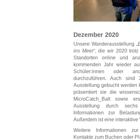
Dezember 2020
Unsere Wanderausstellung „
B
ins Meer
“, die wir 2020 tro
Standorten online und ana
kommenden Jahr wieder auf
Schüler:innen oder and
durchzuführen. Auch sind
Ausstellung gebucht werden k
präsentiert sie die wissens
MicroCatch_Balt sowie ers
Ausstellung durch sechs
Informationen zur Belastu
Außerdem ist eine interaktive 
Weitere Informationen zur
Kontakte zum Buchen oder Pl