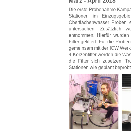
März - April 2018
Die erste Probenahme Kampag
Stationen im Einzugsgeb
Oberflächenwasser Proben 
untersuchen. Zusätzlich 
entnommen. Hierfür wurden
Filter gefiltert. Für die Pro
gemeinsam mit der IOW Werkst
4 Kerzenfilter werden die Was
die Filter sich zusetzen. Tr
Stationen wie geplant beprob