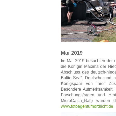
Mai 2019
Im Mai 2019 besuchten der n
die Königin Máxima der Nied
Abschluss des deutsch-nied
Baltic Sea“. Deutsche und n
Königspaar von ihrer Zu
Besondere Aufmerksamkeit l
Forschungsfragen und Hint
MicroCatch_Balt) wurden d
www.fotoagenturnordlicht.de