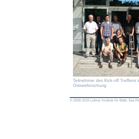
Teilnehmer des Kick-off Treffens 
Ostseeforschung
© 2008-2026 Leibniz Institute for Baltic Sea