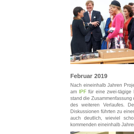
Februar 2019
Nach eineinhalb Jahren Projek
am
IPF
für eine zwei-tägig
stand die Zusammenfassung d
des weiteren Verlaufes. D
Diskussionen führten zu einem
auch deutlich, wieviel sc
kommenden eineinhalb Jahren