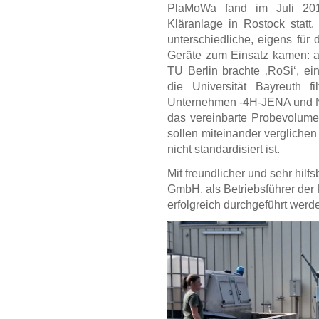
PlaMoWa fand im Juli 201
Kläranlage in Rostock statt
unterschiedliche, eigens fü
Geräte zum Einsatz kamen: a
TU Berlin brachte ‚RoSi‘, ei
die Universität Bayreuth f
Unternehmen -4H-JENA und Nä
das vereinbarte Probevolume
sollen miteinander vergliche
nicht standardisiert ist.
Mit freundlicher und sehr hilf
GmbH, als Betriebsführer der
erfolgreich durchgeführt werd