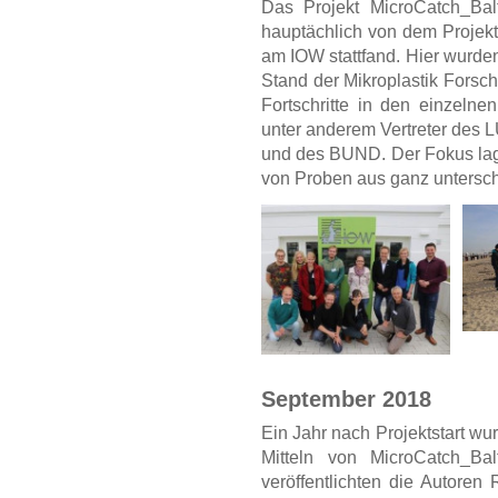
Das Projekt MicroCatch_Ba
hauptächlich von dem Proje
am IOW stattfand. Hier wurde
Stand der Mikroplastik Forsc
Fortschritte in den einzelne
unter anderem Vertreter des
und des BUND. Der Fokus lag
von Proben aus ganz untersch
September 2018
Ein Jahr nach Projektstart wu
Mitteln von MicroCatch_Balt
veröffentlichten die Autore