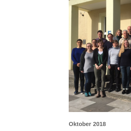
Oktober 2018