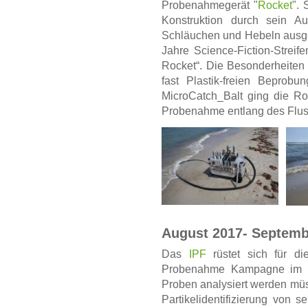
Probenahmegerät "
Rocket
". 
Konstruktion durch sein Aus
Schläuchen und Hebeln ausgest
Jahre Science-Fiction-Strei
Rocket“. Die Besonderheiten
fast Plastik-freien Beprob
MicroCatch_Balt ging die R
Probenahme entlang des Flus
August 2017- Septemb
Das
IPF
rüstet sich für 
Probenahme Kampagne im M
Proben analysiert werden müs
Partikelidentifizierung von s