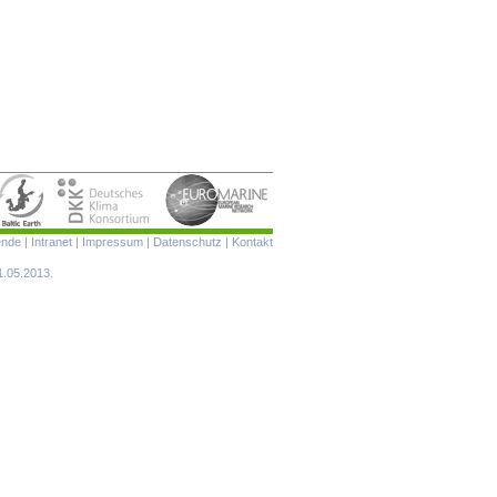
Navigation
ende
|
Intranet
|
Impressum
|
Datenschutz
|
Kontakt
überspringen
1.05.2013.