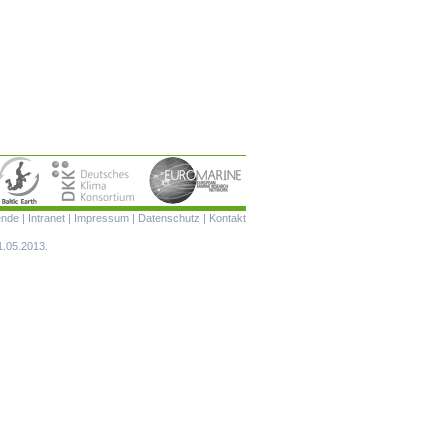
Navigation
ende
|
Intranet
|
Impressum
|
Datenschutz
|
Kontakt
überspringen
1.05.2013.