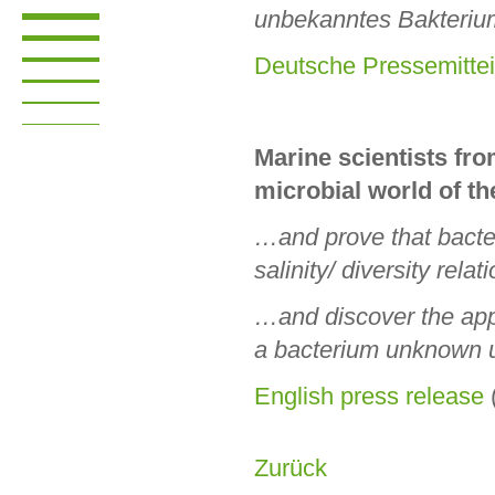
unbekanntes Bakteriu
Deutsche Pressemittei
Marine scientists f
microbial world of th
…and prove that bacter
salinity/ diversity rela
…and discover the app
a bacterium unknown u
English press release
Zurück