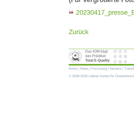
20230417_presse_
Zurück
Das IOW trägt
das Prädikat
Total E-Quality
Navigation
Home
|
News
|
Forschung
|
Karriere
|
Transf
überspringen
© 2008-2026 Leibniz-Institut für Ostseefor