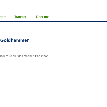
as Goldhammer
uf dem Gebiet des marinen Phosphor-