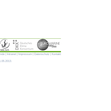
Navigation
ende
|
Intranet
|
Impressum
|
Datenschutz
|
Kontakt
überspringen
1.05.2013.