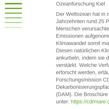
Ozeanforschung Kiel
Der Weltozean hat in 
Jahrzehnten rund 25 P
Menschen verursachte
Emissionen aufgenom
Klimawandel somit ma
Diesen natürlichen Kl
ankurbeln, indem sie
verstärkt. Welche Verf
erforscht werden, erlä
Forschungsmission CD
Dekarbonisierungspfad
(DAM). Die Broschüre s
unter:
https://cdrmare.