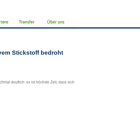
em Stickstoff bedroht
hmal deutlich: es ist höchste Zeit, dass sich