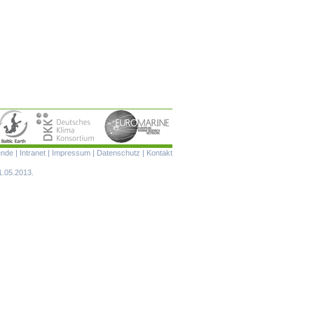
Navigation
ende
|
Intranet
|
Impressum
|
Datenschutz
|
Kontakt
überspringen
1.05.2013.