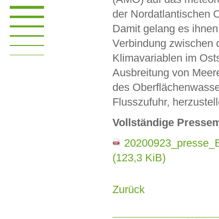
der Nordatlantischen O
Damit gelang es ihnen
Verbindung zwischen
Klimavariablen im Ost
Ausbreitung von Meere
des Oberflächenwasse
Flusszufuhr, herzustell
Vollständige Pressem
20200923_presse_Ei
(123,3 KiB)
Zurück