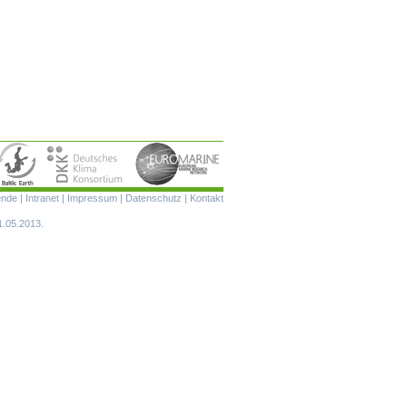
Navigation
ende
|
Intranet
|
Impressum
|
Datenschutz
|
Kontakt
überspringen
1.05.2013.