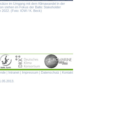
ätze im Umgang mit dem Klimawandel in der
on stehen im Fokus der Baltic Stakeholder
 2022. (Foto: IOW / K. Beck)
Navigation
ende
|
Intranet
|
Impressum
|
Datenschutz
|
Kontakt
überspringen
1.05.2013.