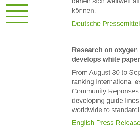
denen sich weltweit a
können.
Deutsche Pressemittei
Research on oxygen 
develops white pape
From August 30 to Sep
ranking international 
Community Reponses t
developing guide lines
worldwide to standard
English Press Releas