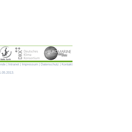
Navigation
ende
|
Intranet
|
Impressum
|
Datenschutz
|
Kontakt
überspringen
1.05.2013.