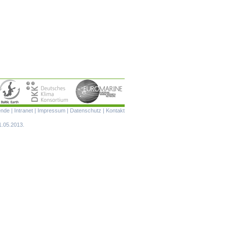
Navigation
ende
|
Intranet
|
Impressum
|
Datenschutz
|
Kontakt
überspringen
1.05.2013.