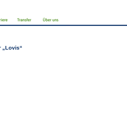
r „Lovis“