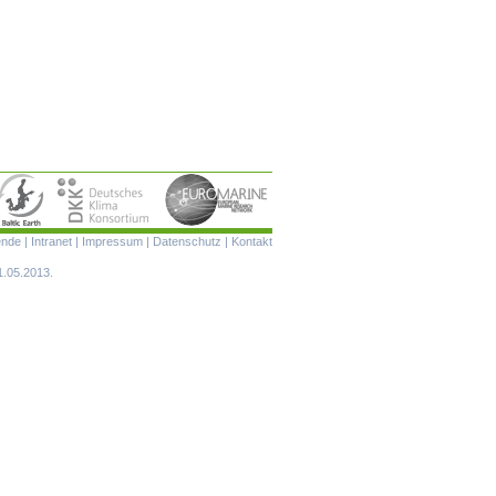
Navigation
ende
|
Intranet
|
Impressum
|
Datenschutz
|
Kontakt
überspringen
1.05.2013.