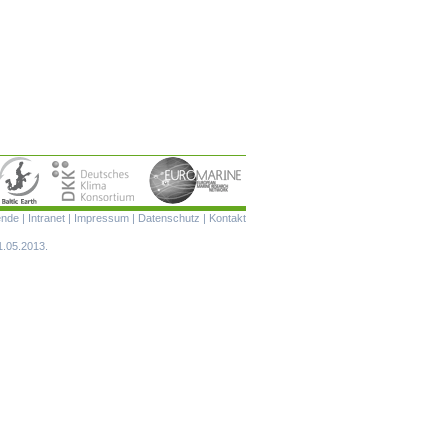
Navigation
ende
|
Intranet
|
Impressum
|
Datenschutz
|
Kontakt
überspringen
1.05.2013.