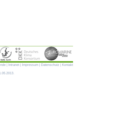
Navigation
ende
|
Intranet
|
Impressum
|
Datenschutz
|
Kontakt
überspringen
1.05.2013.