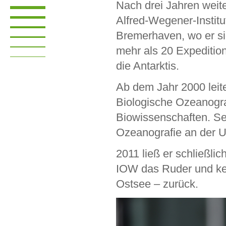
Nach drei Jahren weite
Alfred-Wegener-Institu
Bremerhaven, wo er si
mehr als 20 Expedition
die Antarktis.
Ab dem Jahr 2000 leit
Biologische Ozeanogr
Biowissenschaften. Se
Ozeanografie an der U
2011 ließ er schließlic
IOW das Ruder und keh
Ostsee – zurück.