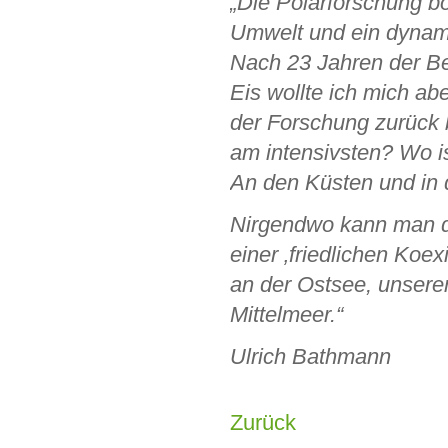
„Die Polarforschung b
Umwelt und ein dynami
Nach 23 Jahren der Be
Eis wollte ich mich ab
der Forschung zurück 
am intensivsten? Wo 
An den Küsten und in
Nirgendwo kann man di
einer ‚friedlichen Koe
an der Ostsee, unsere
Mittelmeer.“
Ulrich Bathmann
Zurück