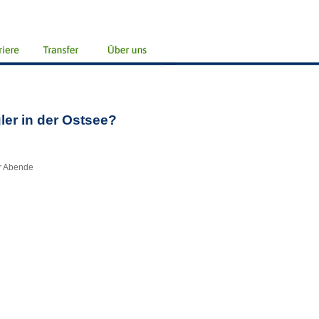
gler in der Ostsee?
er Abende