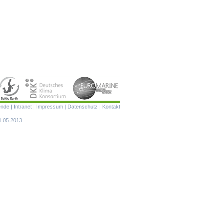
Navigation
ende
|
Intranet
|
Impressum
|
Datenschutz
|
Kontakt
überspringen
1.05.2013.