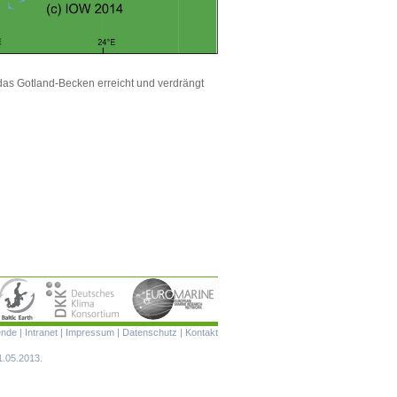
das Gotland-Becken erreicht und verdrängt
Navigation
ende
|
Intranet
|
Impressum
|
Datenschutz
|
Kontakt
überspringen
1.05.2013.