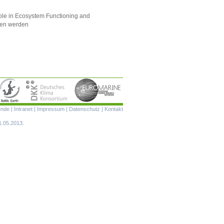
 role in Ecosystem Functioning and
den werden
Navigation
ende
|
Intranet
|
Impressum
|
Datenschutz
|
Kontakt
überspringen
1.05.2013.