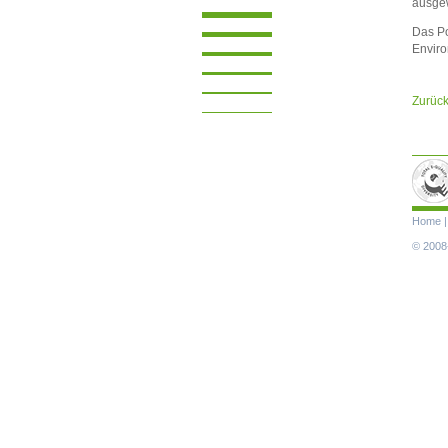
ausgew
Das Po
Envir
Zurüc
Navigat
Home
übersp
© 2008-