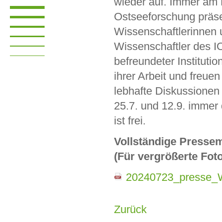
wieder auf. Immer am P
Ostseeforschung präse
Wissenschaftlerinnen 
Wissenschaftler des 
befreundeter Instituti
ihrer Arbeit und freuen
lebhafte Diskussionen
25.7. und 12.9. immer 
ist frei.
Vollständige Pressem
(Für vergrößerte Foto
20240723_presse_
Zurück