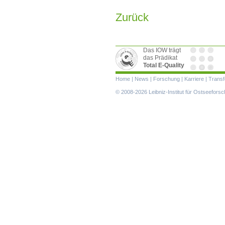
Zurück
Das IOW trägt
das Prädikat
Total E-Quality
Navigation
Home
|
News
|
Forschung
|
Karriere
|
Transf
überspringen
© 2008-2026 Leibniz-Institut für Ostseefor