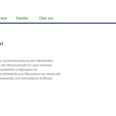
e!
zur Zusammensetzung der mikrobiellen
n der Wissenschaft nun auch erstmals
akterieller Leitgruppen im
Aktivität für das Ökosystem hat, bieten die
imawandel und menschliche Einflüsse