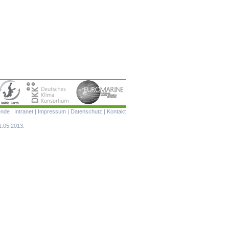
Navigation
ende
|
Intranet
|
Impressum
|
Datenschutz
|
Kontakt
überspringen
1.05.2013.