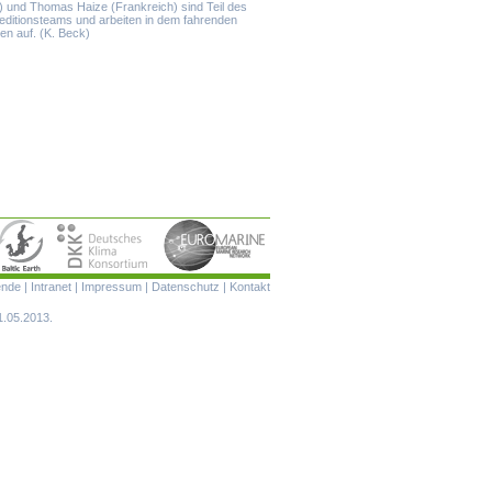
) und Thomas Haize (Frankreich) sind Teil des
itionsteams und arbeiten in dem fahrenden
en auf. (K. Beck)
Navigation
ende
|
Intranet
|
Impressum
|
Datenschutz
|
Kontakt
überspringen
1.05.2013.