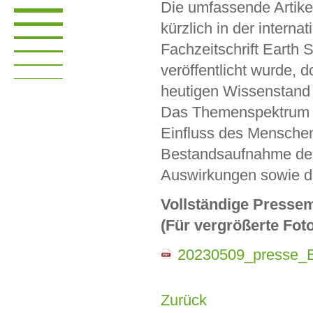
Die umfassende Artik
kürzlich in der interna
Fachzeitschrift Earth
veröffentlicht wurde, 
heutigen Wissenstand
Das Themenspektrum r
Einfluss des Menschen 
Bestandsaufnahme des
Auswirkungen sowie de
Vollständige Pressem
(Für vergrößerte Foto
20230509_presse_B
Zurück