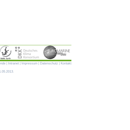
Navigation
ende
|
Intranet
|
Impressum
|
Datenschutz
|
Kontakt
überspringen
1.05.2013.