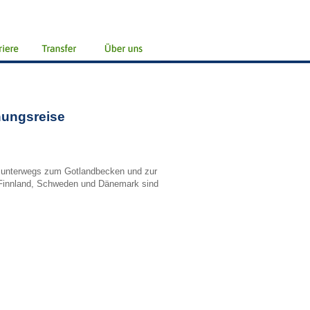
hungsreise
it unterwegs zum Gotlandbecken und zur
 Finnland, Schweden und Dänemark sind